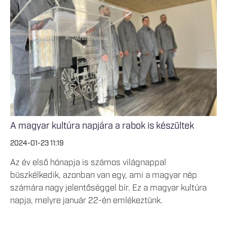
A magyar kultúra napjára a rabok is készültek
2024-01-23 11:19
Az év első hónapja is számos világnappal
büszkélkedik, azonban van egy, ami a magyar nép
számára nagy jelentőséggel bír. Ez a magyar kultúra
napja, melyre január 22-én emlékeztünk.