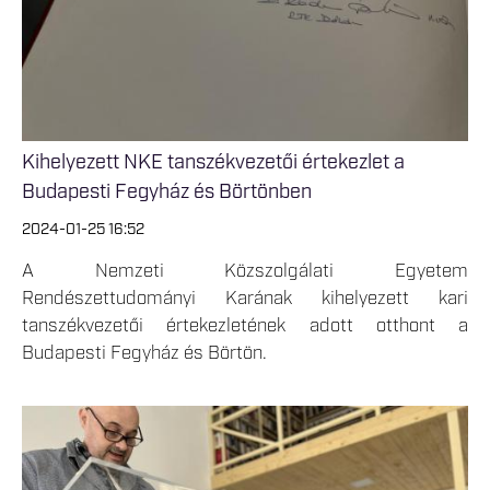
Kihelyezett NKE tanszékvezetői értekezlet a
Budapesti Fegyház és Börtönben
2024-01-25 16:52
A Nemzeti Közszolgálati Egyetem
Rendészettudományi Karának kihelyezett kari
tanszékvezetői értekezletének adott otthont a
Budapesti Fegyház és Börtön.