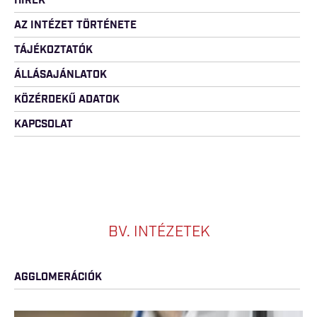
HÍREK
AZ INTÉZET TÖRTÉNETE
TÁJÉKOZTATÓK
ÁLLÁSAJÁNLATOK
KÖZÉRDEKŰ ADATOK
KAPCSOLAT
BV. INTÉZETEK
AGGLOMERÁCIÓK