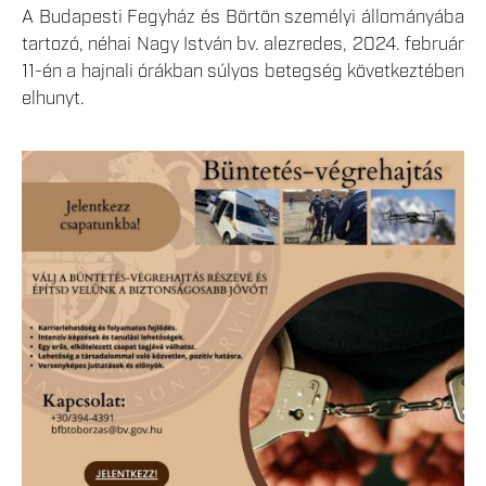
A Budapesti Fegyház és Börtön személyi állományába
tartozó, néhai Nagy István bv. alezredes, 2024. február
11-én a hajnali órákban súlyos betegség következtében
elhunyt.