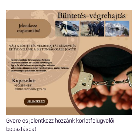
Gyere és jelentkezz hozzánk körletfelügyelői
beosztásba!