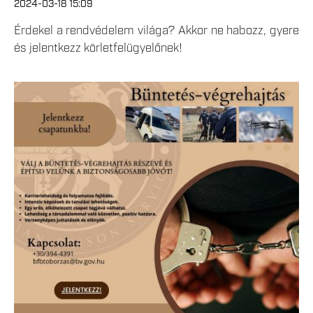
2024-03-18 15:09
Érdekel a rendvédelem világa? Akkor ne habozz, gyere
és jelentkezz körletfelügyelőnek!