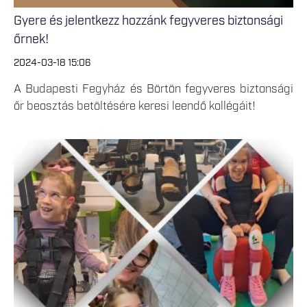
Gyere és jelentkezz hozzánk fegyveres biztonsági
őrnek!
2024-03-18 15:06
A Budapesti Fegyház és Börtön fegyveres biztonsági
őr beosztás betöltésére keresi leendő kollégáit!