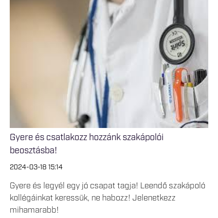
Gyere és csatlakozz hozzánk szakápolói
beosztásba!
2024-03-18 15:14
Gyere és legyél egy jó csapat tagja! Leendő szakápoló
kollégáinkat keressük, ne habozz! Jelenetkezz
mihamarabb!