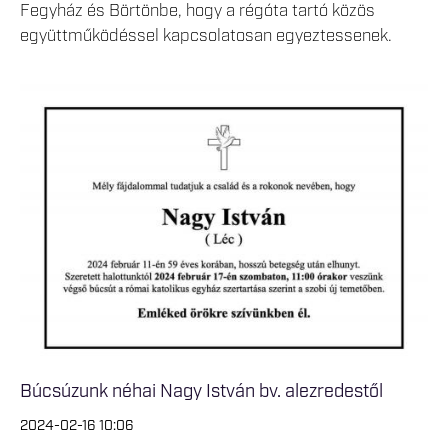
Fegyház és Börtönbe, hogy a régóta tartó közös
együttműködéssel kapcsolatosan egyeztessenek.
Búcsúzunk néhai Nagy István bv. alezredestől
2024-02-16 10:06