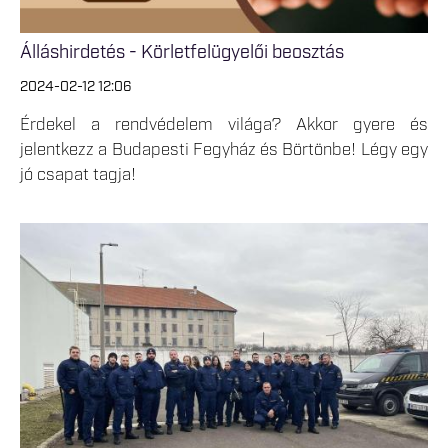
Álláshirdetés - Körletfelügyelői beosztás
2024-02-12 12:06
Érdekel a rendvédelem világa? Akkor gyere és
jelentkezz a Budapesti Fegyház és Börtönbe! Légy egy
jó csapat tagja!