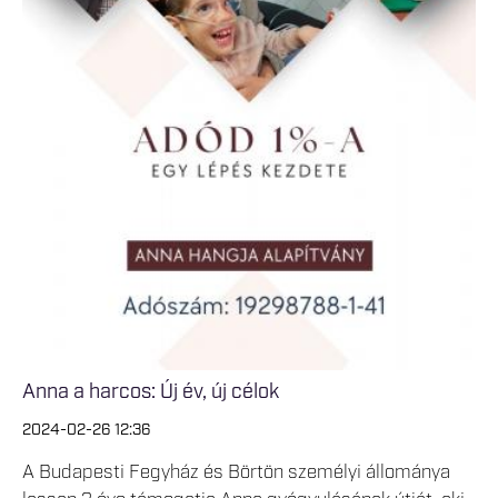
Anna a harcos: Új év, új célok
2024-02-26 12:36
A Budapesti Fegyház és Börtön személyi állománya