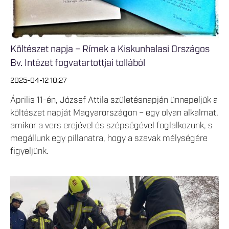
Költészet napja – Rímek a Kiskunhalasi Országos
Bv. Intézet fogvatartottjai tollából
2025-04-12 10:27
Április 11-én, József Attila születésnapján ünnepeljük a
költészet napját Magyarországon – egy olyan alkalmat,
amikor a vers erejével és szépségével foglalkozunk, s
megállunk egy pillanatra, hogy a szavak mélységére
figyeljünk.