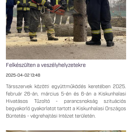
Felkészülten a veszélyhelyzetekre
2025-04-02 13:48
Társszervek közötti együttműködés keretében 2025.
február 26-án, március 5-én és 6-án a Kiskunhalasi
Hivatásos Tűzoltó - parancsnokság szituációs
begyakorló gyakorlatot tartott a Kiskunhalasi Országos
Büntetés - végrehajtási Intézet területén.