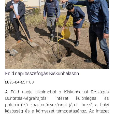
Föld napi összefogás Kiskunhalason
2025-04-23 11:06
A Föld napja alkalmából a Kiskunhalasi Országos
Büntetés-végrehajtási Intézet különleges és
példaértékű kezdeményezéssel járult hozzá a helyi
közösség és a környezet támogatásához. Az intézet