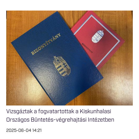
Vizsgáztak a fogvatartottak a Kiskunhalasi
Országos Büntetés-végrehajtási Intézetben
2025-06-04 14:21