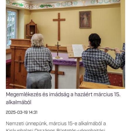
Megemlékezés és imádság a hazáért március 15.
alkalmából
2025-03-19 14:31
Nemzeti ünnepünk, március 15-e alkalmából a
Kiskunhalasi Országos Büntetés-végrehajtási