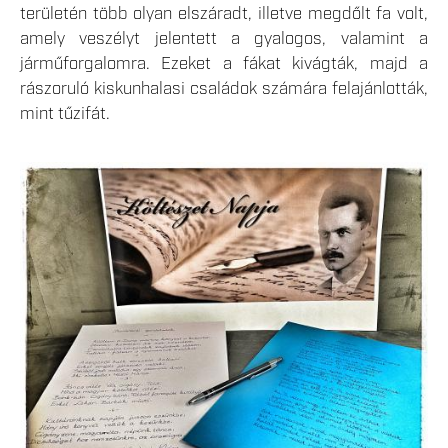
területén több olyan elszáradt, illetve megdőlt fa volt,
amely veszélyt jelentett a gyalogos, valamint a
járműforgalomra. Ezeket a fákat kivágták, majd a
rászoruló kiskunhalasi családok számára felajánlották,
mint tűzifát.