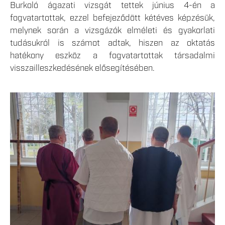
Burkoló ágazati vizsgát tettek június 4-én a
fogvatartottak, ezzel befejeződött kétéves képzésük,
melynek során a vizsgázók elméleti és gyakorlati
tudásukról is számot adtak, hiszen az oktatás
hatékony eszköz a fogvatartottak társadalmi
visszailleszkedésének elősegítésében.