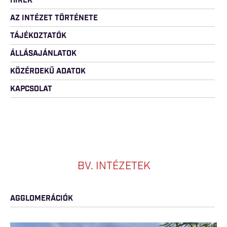
HÍREK
AZ INTÉZET TÖRTÉNETE
TÁJÉKOZTATÓK
ÁLLÁSAJÁNLATOK
KÖZÉRDEKŰ ADATOK
KAPCSOLAT
BV. INTÉZETEK
AGGLOMERÁCIÓK