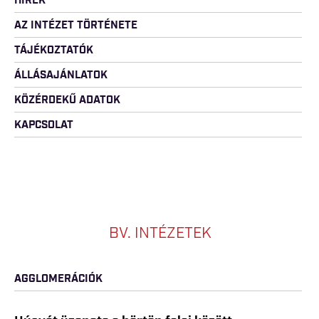
HÍREK
AZ INTÉZET TÖRTÉNETE
TÁJÉKOZTATÓK
ÁLLÁSAJÁNLATOK
KÖZÉRDEKŰ ADATOK
KAPCSOLAT
BV. INTÉZETEK
AGGLOMERÁCIÓK