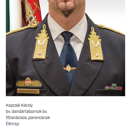
Kopcsik Károly
bv. dandártábornok bv.
főtanácsos, parancsnok
Életrajz