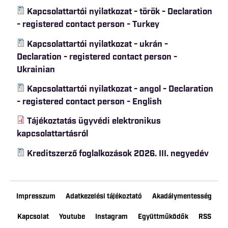
Kapcsolattartói nyilatkozat - török - Declaration
- registered contact person - Turkey
Kapcsolattartói nyilatkozat - ukrán -
Declaration - registered contact person -
Ukrainian
Kapcsolattartói nyilatkozat - angol - Declaration
- registered contact person - English
Tájékoztatás ügyvédi elektronikus
kapcsolattartásról
Kreditszerző foglalkozások 2026. III. negyedév
Impresszum
Adatkezelési tájékoztató
Akadálymentesség
Kapcsolat
Youtube
Instagram
Együttműködők
RSS