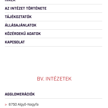
HÍREK
AZ INTÉZET TÖRTÉNETE
TÁJÉKOZTATÓK
ÁLLÁSAJÁNLATOK
KÖZÉRDEKŰ ADATOK
KAPCSOLAT
BV. INTÉZETEK
AGGLOMERÁCIÓK
6750 Algyő-Nagyfa