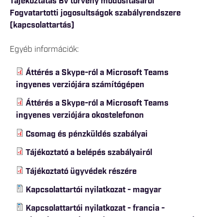
Tájékoztatás Bv törvény módosításáról
Fogvatartotti jogosultságok szabályrendszere
(kapcsolattartás)
Egyéb információk:
Áttérés a Skype-ról a Microsoft Teams
ingyenes verziójára számítógépen
Áttérés a Skype-ról a Microsoft Teams
ingyenes verziójára okostelefonon
Csomag és pénzküldés szabályai
Tájékoztató a belépés szabályairól
Tájékoztató ügyvédek részére
Kapcsolattartói nyilatkozat - magyar
Kapcsolattartói nyilatkozat - francia -