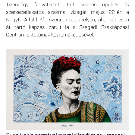
Tizennégy fogvatartott tett sikeres épület- és
szerkezetlakatos szakmai vizsgát május 22-én a
Nagyfa-Alföld Kft. szegedi telephelyén, ahol két éven
át tartó képzés zárult le a Szegedi Szakképzési
Centrum oktatóinak közreműködésével.