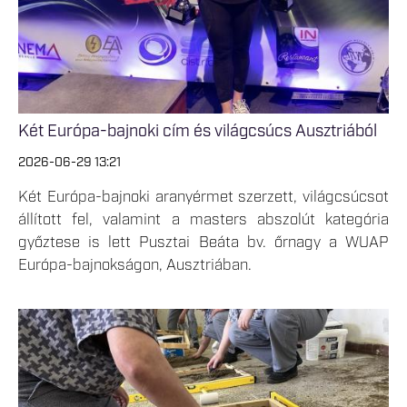
Két Európa-bajnoki cím és világcsúcs Ausztriából
2026-06-29 13:21
Két Európa-bajnoki aranyérmet szerzett, világcsúcsot
állított fel, valamint a masters abszolút kategória
győztese is lett Pusztai Beáta bv. őrnagy a WUAP
Európa-bajnokságon, Ausztriában.