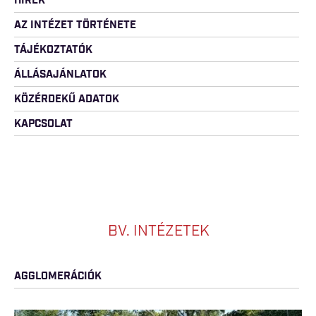
HÍREK
AZ INTÉZET TÖRTÉNETE
TÁJÉKOZTATÓK
ÁLLÁSAJÁNLATOK
KÖZÉRDEKŰ ADATOK
KAPCSOLAT
BV. INTÉZETEK
AGGLOMERÁCIÓK