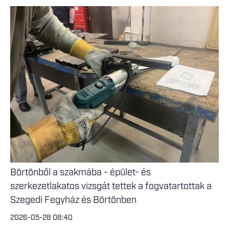
Börtönből a szakmába - épület- és
szerkezetlakatos vizsgát tettek a fogvatartottak a
Szegedi Fegyház és Börtönben
2026-05-28 08:40