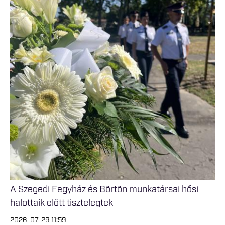
A Szegedi Fegyház és Börtön munkatársai hősi
halottaik előtt tisztelegtek
2026-07-29 11:59