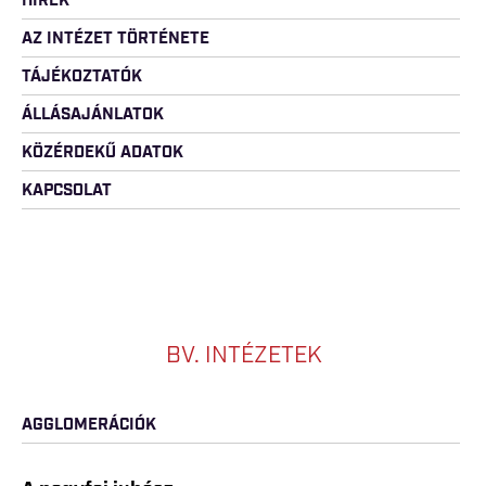
HÍREK
AZ INTÉZET TÖRTÉNETE
TÁJÉKOZTATÓK
ÁLLÁSAJÁNLATOK
KÖZÉRDEKŰ ADATOK
KAPCSOLAT
BV. INTÉZETEK
AGGLOMERÁCIÓK