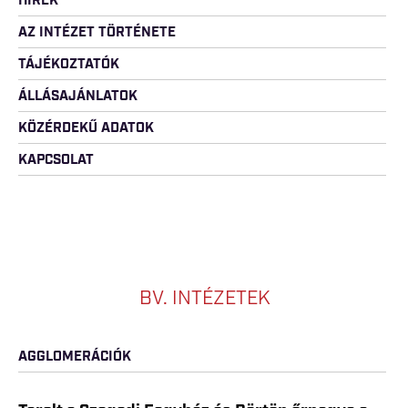
HÍREK
AZ INTÉZET TÖRTÉNETE
TÁJÉKOZTATÓK
ÁLLÁSAJÁNLATOK
KÖZÉRDEKŰ ADATOK
KAPCSOLAT
BV. INTÉZETEK
AGGLOMERÁCIÓK