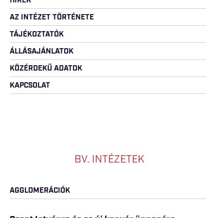
HÍREK
AZ INTÉZET TÖRTÉNETE
TÁJÉKOZTATÓK
ÁLLÁSAJÁNLATOK
KÖZÉRDEKŰ ADATOK
KAPCSOLAT
BV. INTÉZETEK
AGGLOMERÁCIÓK