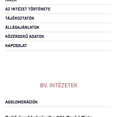
HÍREK
AZ INTÉZET TÖRTÉNETE
TÁJÉKOZTATÓK
ÁLLÁSAJÁNLATOK
KÖZÉRDEKŰ ADATOK
KAPCSOLAT
BV. INTÉZETEK
AGGLOMERÁCIÓK