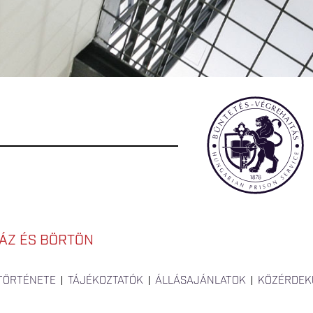
ÁZ ÉS BÖRTÖN
 TÖRTÉNETE
TÁJÉKOZTATÓK
ÁLLÁSAJÁNLATOK
KÖZÉRDEK