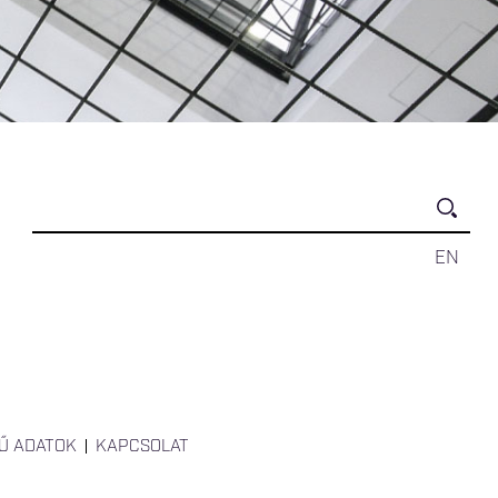
EN
Ű ADATOK
KAPCSOLAT