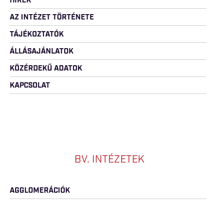
HÍREK
AZ INTÉZET TÖRTÉNETE
TÁJÉKOZTATÓK
ÁLLÁSAJÁNLATOK
KÖZÉRDEKŰ ADATOK
KAPCSOLAT
BV. INTÉZETEK
AGGLOMERÁCIÓK