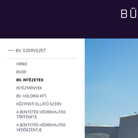
BÜ
Jelenlegi hely
BV. SZERVEZET
HÍREK
BVOP
BV. INTÉZETEK
INTÉZMÉNYEK
BV. HOLDING KFT.
KÖZPONTI ELLÁTÓ SZERV
A BÜNTETÉS-VÉGREHAJTÁS
TÖRTÉNETE
A BÜNTETÉS-VÉGREHAJTÁS
VÉDŐSZENTJE