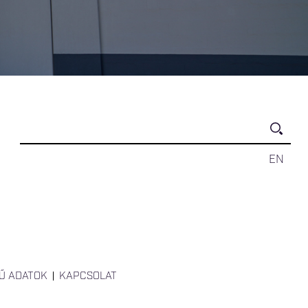
EN
Ű ADATOK
KAPCSOLAT