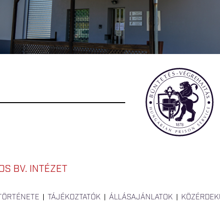
S BV. INTÉZET
 TÖRTÉNETE
TÁJÉKOZTATÓK
ÁLLÁSAJÁNLATOK
KÖZÉRDEK