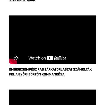
SZOLGÁLATÁBAN
EMBERCSEMPÉSZ RAB ZÁRKATORLASZÁT SZÁMOLTÁK
FEL A GYŐRI BÖRTÖN KOMMANDÓSAI