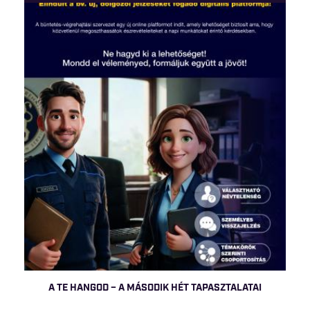
A TE HANGOD – A MÁSODIK HÉT TAPASZTALATAI