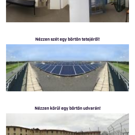
Nézzen szét egy börtön tetejéről!
Nézzen körül egy börtön udvarán!