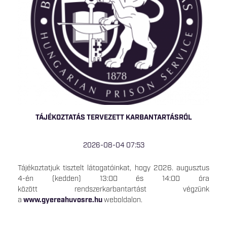
TÁJÉKOZTATÁS TERVEZETT KARBANTARTÁSRÓL
2026-08-04 07:53
Tájékoztatjuk tisztelt látogatóinkat, hogy 2026. augusztus
4-én (kedden) 13:00 és 14:00 óra
között rendszerkarbantartást végzünk
a
www.gyereahuvosre.hu
weboldalon.