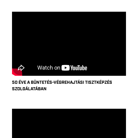
50 ÉVE A BÜNTETÉS-VÉGREHAJTÁSI TISZTKÉPZÉS
SZOLGÁLATÁBAN