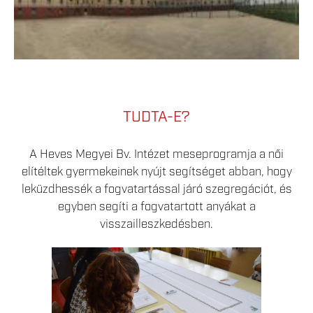
TUDTA-E?
A Heves Megyei Bv. Intézet meseprogramja a női
elítéltek gyermekeinek nyújt segítséget abban, hogy
leküzdhessék a fogvatartással járó szegregációt, és
egyben segíti a fogvatartott anyákat a
visszailleszkedésben.