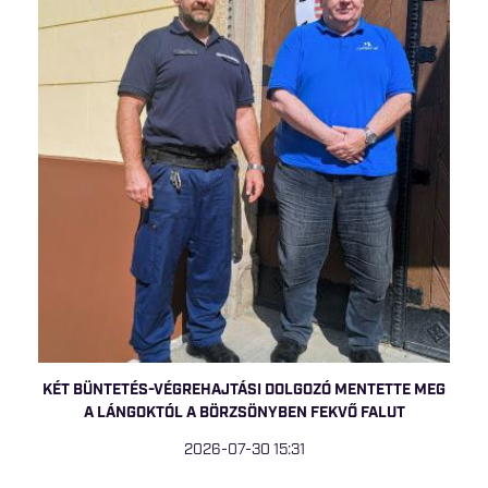
KÉT BÜNTETÉS-VÉGREHAJTÁSI DOLGOZÓ MENTETTE MEG
A LÁNGOKTÓL A BÖRZSÖNYBEN FEKVŐ FALUT
2026-07-30 15:31