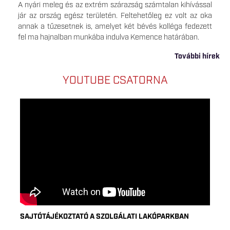
A nyári meleg és az extrém szárazság számtalan kihívással
jár az ország egész területén. Feltehetőleg ez volt az oka
annak a tűzesetnek is, amelyet két bévés kolléga fedezett
fel ma hajnalban munkába indulva Kemence határában.
További hírek
YOUTUBE CSATORNA
SAJTÓTÁJÉKOZTATÓ A SZOLGÁLATI LAKÓPARKBAN