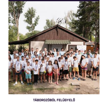
TÁBOROZÓBÓL FELÜGYELŐ