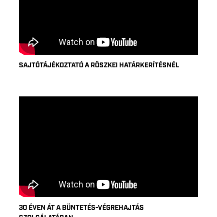
SAJTÓTÁJÉKOZTATÓ A RÖSZKEI HATÁRKERÍTÉSNÉL
30 ÉVEN ÁT A BÜNTETÉS-VÉGREHAJTÁS