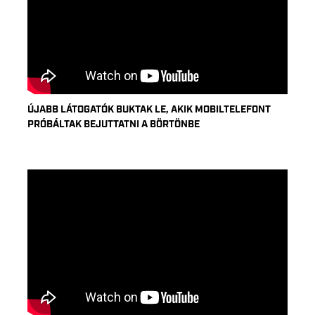
ÚJABB LÁTOGATÓK BUKTAK LE, AKIK MOBILTELEFONT
PRÓBÁLTAK BEJUTTATNI A BÖRTÖNBE