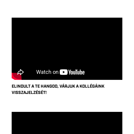
ELINDULT A TE HANGOD, VÁRJUK A KOLLÉGÁINK
VISSZAJELZÉSÉT!