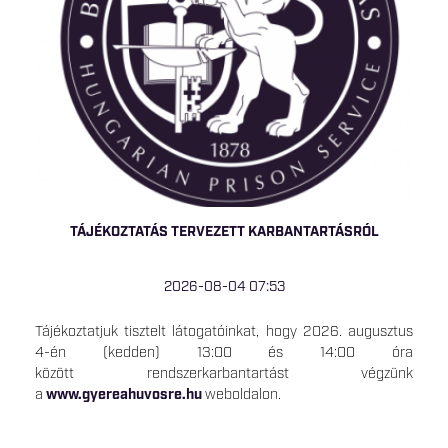
TÁJÉKOZTATÁS TERVEZETT KARBANTARTÁSRÓL
2026-08-04 07:53
Tájékoztatjuk tisztelt látogatóinkat, hogy 2026. augusztus
4-én (kedden) 13:00 és 14:00 óra
között rendszerkarbantartást végzünk
a
www.gyereahuvosre.hu
weboldalon.