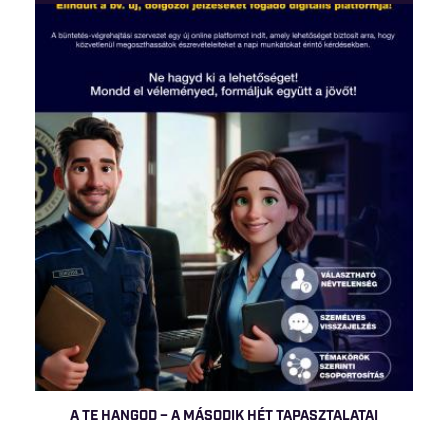
A TE HANGOD – A MÁSODIK HÉT TAPASZTALATAI