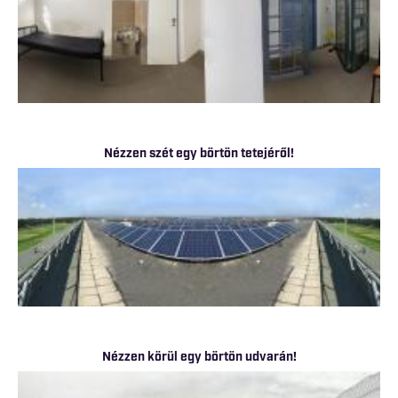
Nézzen szét egy börtön tetejéről!
Nézzen körül egy börtön udvarán!