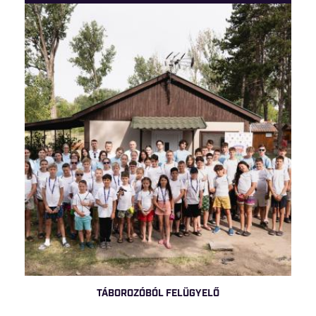
TÁBOROZÓBÓL FELÜGYELŐ