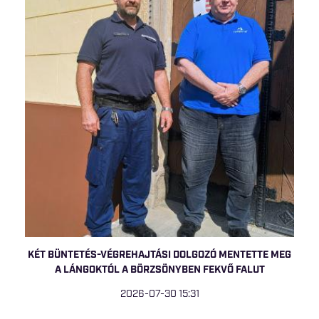
KÉT BÜNTETÉS-VÉGREHAJTÁSI DOLGOZÓ MENTETTE MEG
A LÁNGOKTÓL A BÖRZSÖNYBEN FEKVŐ FALUT
2026-07-30 15:31