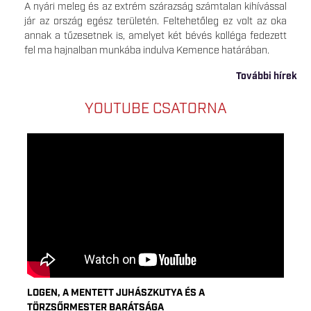
A nyári meleg és az extrém szárazság számtalan kihívással
jár az ország egész területén. Feltehetőleg ez volt az oka
annak a tűzesetnek is, amelyet két bévés kolléga fedezett
fel ma hajnalban munkába indulva Kemence határában.
További hírek
YOUTUBE CSATORNA
LOGEN, A MENTETT JUHÁSZKUTYA ÉS A
TÖRZSŐRMESTER BARÁTSÁGA