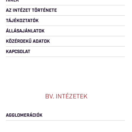
HÍREK
AZ INTÉZET TÖRTÉNETE
TÁJÉKOZTATÓK
ÁLLÁSAJÁNLATOK
KÖZÉRDEKŰ ADATOK
KAPCSOLAT
BV. INTÉZETEK
AGGLOMERÁCIÓK