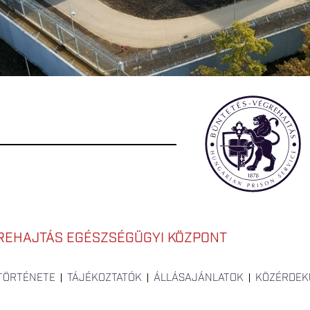
REHAJTÁS EGÉSZSÉGÜGYI KÖZPONT
 TÖRTÉNETE
TÁJÉKOZTATÓK
ÁLLÁSAJÁNLATOK
KÖZÉRDEK