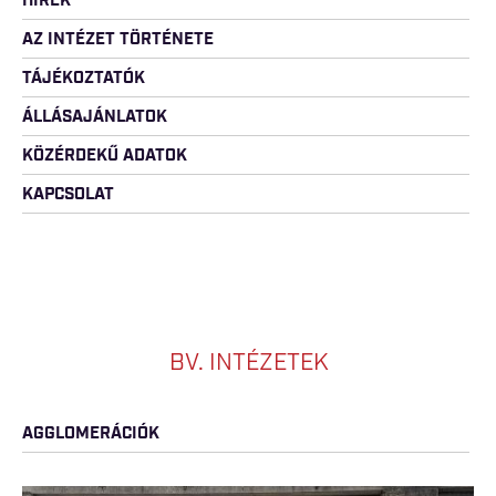
HÍREK
AZ INTÉZET TÖRTÉNETE
TÁJÉKOZTATÓK
ÁLLÁSAJÁNLATOK
KÖZÉRDEKŰ ADATOK
KAPCSOLAT
BV. INTÉZETEK
AGGLOMERÁCIÓK