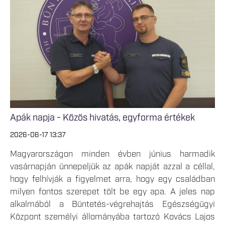
Apák napja - Közös hivatás, egyforma értékek
2026-06-17 13:37
Magyarországon minden évben június harmadik
vasárnapján ünnepeljük az apák napját azzal a céllal,
hogy felhívják a figyelmet arra, hogy egy családban
milyen fontos szerepet tölt be egy apa. A jeles nap
alkalmából a Büntetés-végrehajtás Egészségügyi
Központ személyi állományába tartozó Kovács Lajos