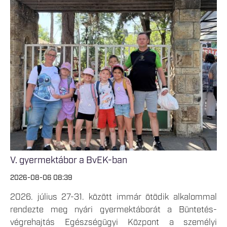
V. gyermektábor a BvEK-ban
2026-08-06 08:39
2026. július 27-31. között immár ötödik alkalommal
rendezte meg nyári gyermektáborát a Büntetés-
végrehajtás Egészségügyi Központ a személyi