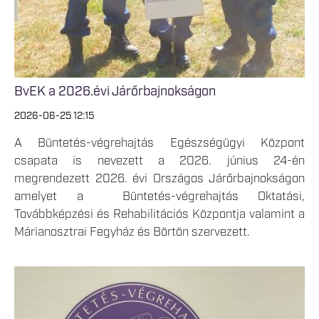
BvEK a 2026.évi Járőrbajnokságon
2026-06-25 12:15
A Büntetés-végrehajtás Egészségügyi Központ
csapata is nevezett a 2026. június 24-én
megrendezett 2026. évi Országos Járőrbajnokságon
amelyet a Büntetés-végrehajtás Oktatási,
Továbbképzési és Rehabilitációs Központja valamint a
Márianosztrai Fegyház és Börtön szervezett.