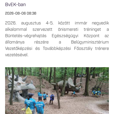
BvEK-ban
2026-08-06 08:38
2026. augusztus 4-5. között immár negyedik
alkalommal szervezett önismereti tréninget a
Büntetés-végrehajtás Egészségügyi Központ az
állománya részére a Belügyminisztérium
Vezetőképzési és Továbbképzési Főosztály trénere
vezetésével.