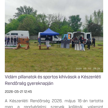
Vidám pillanatok és sportos kihívások a Készenléti
Rendőrség gyereknapján
2026-05-21 12:45
A Készenléti Rendőrség 2026. május 16-án tartotta
meg a rendvédelmi szervek kollégái, valamint