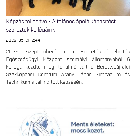
Képzés teljesítve - Általános ápoló képesítést
szereztek kollégáink
2026-05-21 12:44
2025. szeptemberében a Büntetés-végrehajtás
Egészségügyi Központ személyi állományából 6
kolléga kezdte meg tanulmányait a Berettyóújfalui
Szakképzési Centrum Arany János Gimnázium és
Technikum által indított képzésén.