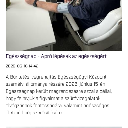
Egészségnap - Apró lépések az egészségért
2026-06-16 14:42
A Büntetés-végrehajtás Egészségügyi Központ
személyi állománya részére 2026. június 15-én
Egészségnap került megrendezésre azzal a céllal,
hogy felhívjuk a figyelmet a szűrővizsgálatok
elvégzésnek fontosságára, valamint egészséges
életmód népszerűsítésére.