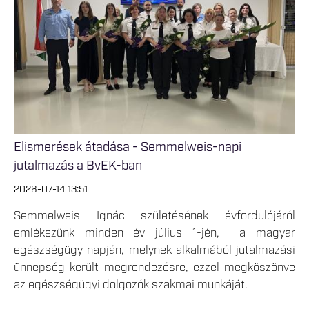
Elismerések átadása - Semmelweis-napi
jutalmazás a BvEK-ban
2026-07-14 13:51
Semmelweis Ignác születésének évfordulójáról
emlékezünk minden év július 1-jén, a magyar
egészségügy napján, melynek alkalmából jutalmazási
ünnepség került megrendezésre, ezzel megköszönve
az egészségügyi dolgozók szakmai munkáját.