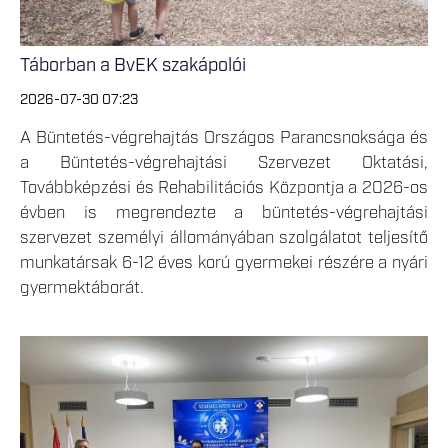
Táborban a BvEK szakápolói
2026-07-30 07:23
A Büntetés-végrehajtás Országos Parancsnoksága és
a Büntetés-végrehajtási Szervezet Oktatási,
Továbbképzési és Rehabilitációs Központja a 2026-os
évben is megrendezte a büntetés-végrehajtási
szervezet személyi állományában szolgálatot teljesítő
munkatársak 6-12 éves korú gyermekei részére a nyári
gyermektáborát.