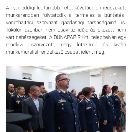
A nyár eddigi legforróbb hetét követően a megszokott
munkarendben folytatódik a termelés a büntetés-
végrehajtási szervezet gazdasági társaságainál is.
Tökölön azonban nem csak az időjárás okozott nem
várt nehézségeket. A DUNAPAPÍR Kft. telephelyén egy
rendkívül szervezett, nagy létszámú és kiváló
munkamorállal rendelkező csapat jelent meg.