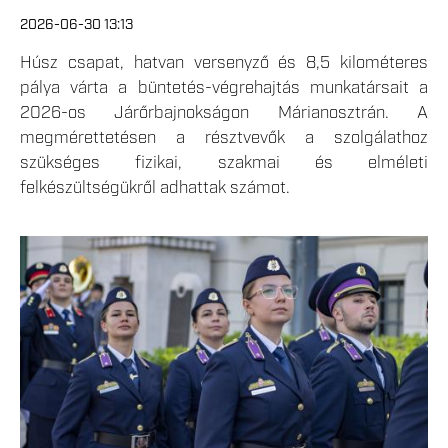
2026-06-30 13:13
Húsz csapat, hatvan versenyző és 8,5 kilométeres
pálya várta a büntetés-végrehajtás munkatársait a
2026-os Járőrbajnokságon Márianosztrán. A
megmérettetésen a résztvevők a szolgálathoz
szükséges fizikai, szakmai és elméleti
felkészültségükről adhattak számot.