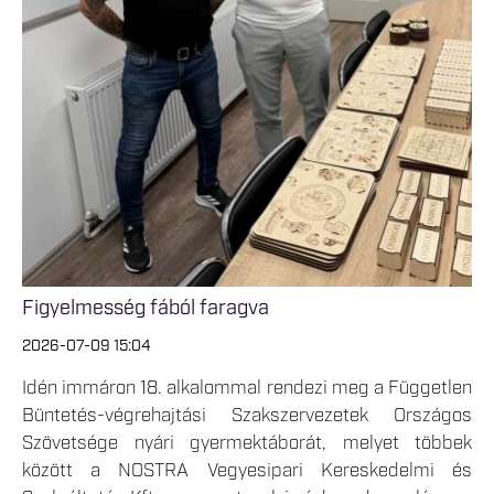
Figyelmesség fából faragva
2026-07-09 15:04
Idén immáron 18. alkalommal rendezi meg a Független
Büntetés-végrehajtási Szakszervezetek Országos
Szövetsége nyári gyermektáborát, melyet többek
között a NOSTRA Vegyesipari Kereskedelmi és