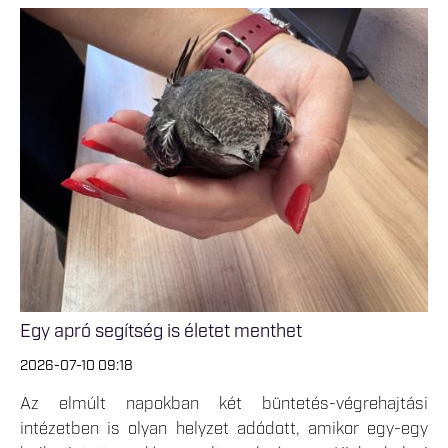
Egy apró segítség is életet menthet
2026-07-10 09:18
Az elmúlt napokban két büntetés-végrehajtási
intézetben is olyan helyzet adódott, amikor egy-egy