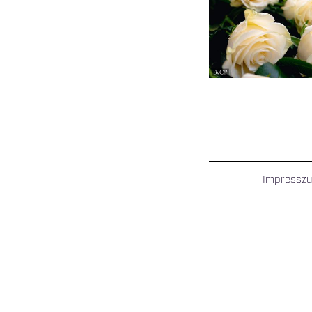
OLDALAK
Impressz