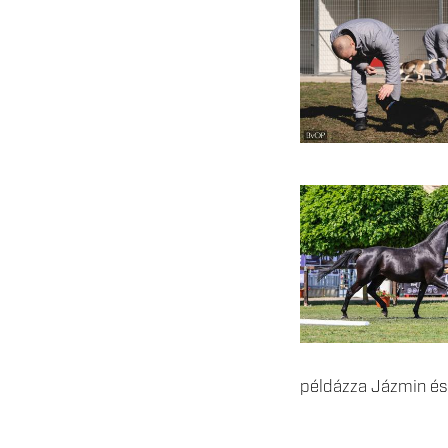
példázza Jázmin és