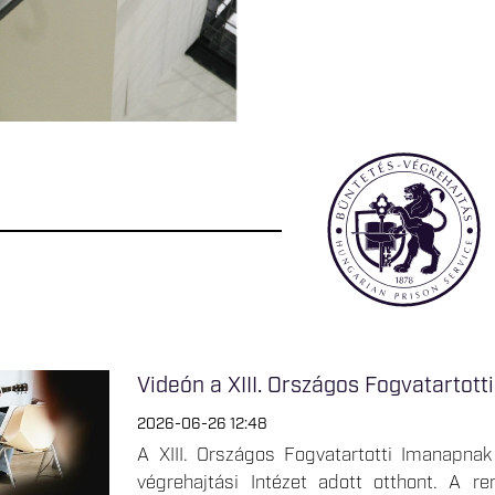
Videón a XIII. Országos Fogvatartott
2026-06-26 12:48
A XIII. Országos Fogvatartotti Imanapn
végrehajtási Intézet adott otthont. A r