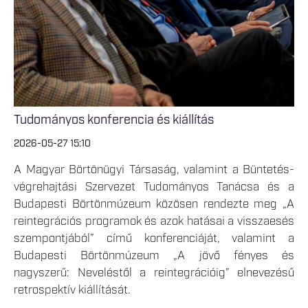
Tudományos konferencia és kiállítás
2026-05-27 15:10
A Magyar Börtönügyi Társaság, valamint a Büntetés-
végrehajtási Szervezet Tudományos Tanácsa és a
Budapesti Börtönmúzeum közösen rendezte meg „A
reintegrációs programok és azok hatásai a visszaesés
szempontjából” című konferenciáját, valamint a
Budapesti Börtönmúzeum „A jövő fényes és
nagyszerű: Neveléstől a reintegrációig” elnevezésű
retrospektív kiállítását.