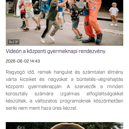
Videón a központi gyermeknapi rendezvény
2026-06-02 14:43
Ragyogó idő, remek hangulat és számtalan élmény
várta kicsiket és nagyokat a büntetés-végrehajtás
központi gyermeknapján. A szervezők a minden
korosztály számára izgalmas elfoglaltságokkal
készültek, a változatos programoknak köszönhetően
senki nem ment haza üres kézzel.