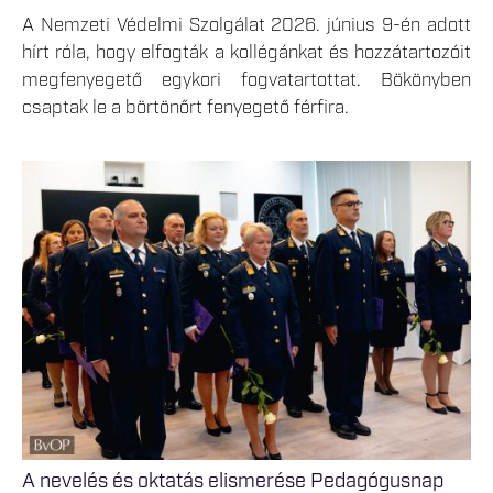
A Nemzeti Védelmi Szolgálat 2026. június 9-én adott
hírt róla, hogy elfogták a kollégánkat és hozzátartozóit
megfenyegető egykori fogvatartottat. Bökönyben
csaptak le a börtönőrt fenyegető férfira.
A nevelés és oktatás elismerése Pedagógusnap