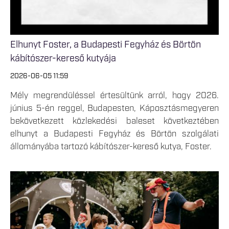
Elhunyt Foster, a Budapesti Fegyház és Börtön
kábítószer-kereső kutyája
2026-06-05 11:59
Mély megrendüléssel értesültünk arról, hogy 2026.
június 5-én reggel, Budapesten, Káposztásmegyeren
bekövetkezett közlekedési baleset következtében
elhunyt a Budapesti Fegyház és Börtön szolgálati
állományába tartozó kábítószer-kereső kutya, Foster.