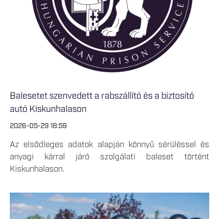
Balesetet szenvedett a rabszállító és a biztosító
autó Kiskunhalason
2026-05-29 18:59
Az elsődleges adatok alapján könnyű sérüléssel és
anyagi kárral járó szolgálati baleset történt
Kiskunhalason.