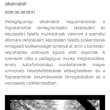
alkalmából
2026-06-08 09:47
Pedagógusnap alkalmából hagyományosan a
fogvatartottak reintegrációjáért, oktatásáért és
képzéséért felelős munkatársak, valamint a személyi
állomány oktatásáért, képzéséért felelős szakemberek
kimagasló tevékenységét ismerjük el, amit a büntetés-
végrehajtási szervezet égisze alatt végeznek. A
szervezet célja a pedagógusi munka megbecsülése,
amely kulcsfontosságú munkatársaink magas
színvonalú feladatellátásának elősegítésében és a
fogvatartottak tanulmányainak támogatásában és a
visszaesés csökkentésében.