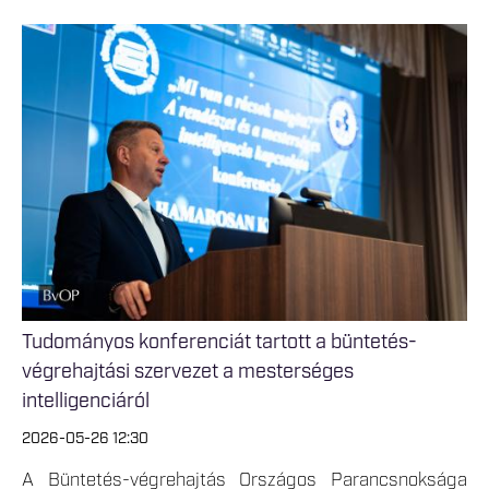
Tudományos konferenciát tartott a büntetés-
végrehajtási szervezet a mesterséges
intelligenciáról
2026-05-26 12:30
A Büntetés-végrehajtás Országos Parancsnoksága