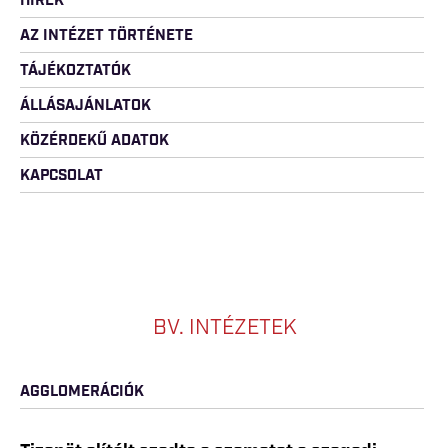
HÍREK
AZ INTÉZET TÖRTÉNETE
TÁJÉKOZTATÓK
ÁLLÁSAJÁNLATOK
KÖZÉRDEKŰ ADATOK
KAPCSOLAT
BV. INTÉZETEK
AGGLOMERÁCIÓK