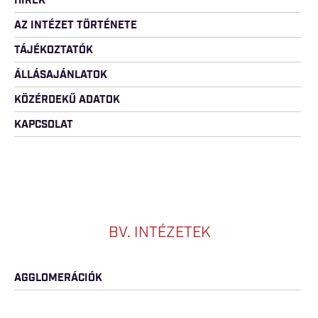
HÍREK
AZ INTÉZET TÖRTÉNETE
TÁJÉKOZTATÓK
ÁLLÁSAJÁNLATOK
KÖZÉRDEKŰ ADATOK
KAPCSOLAT
BV. INTÉZETEK
AGGLOMERÁCIÓK