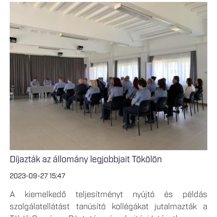
Díjazták az állomány legjobbjait Tökölön
2023-09-27 15:47
A kiemelkedő teljesítményt nyújtó és példás
szolgálatellátást tanúsító kollégákat jutalmazták a