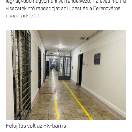
legnagyobb hagyománnyal rendelkező, 112 éves múltra
visszatekintő rangadóját az Újpest és a Ferencváros
csapatai között.
Felújítás volt az FK-ban is