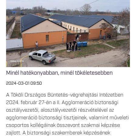
Minél hatékonyabban, minél tökéletesebben
2024-03-01 09:50
A Tököli Országos Büntetés-végrehajtási Intézetben
2024. február 27-én a II. Agglomeráció biztonsági
osztályvezetői, alosztályvezetői részvételével az
agglomeráció biztonsági tisztjeinek, valamint műveleti
csoportos kollégáinak összevont szakmai képzése
zajlott. A biztonsági szakemberek képzésének