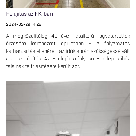
Felújítás az FK-ban
2024-02-29 14:22
A megközelítőleg 40 éve fiatalkorú fogvatartottak
őrzésére létrehozott épületben - a folyamatos
karbantartás ellenére - az idők során szükségessé vált
a korszerűsítés. Az év elején a folyosó és a lépcsőház
falainak felfrissítésére került sor.