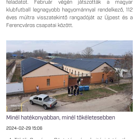
feladatot. Február végén játszották a magyar
klubfutball legnagyobb hagyománnyal rendelkező, 112
éves múltra visszatekintő rangadóját az Újpest és a
Ferencváros csapatai között.
Minél hatékonyabban, minél tökéletesebben
2024-02-29 15:06