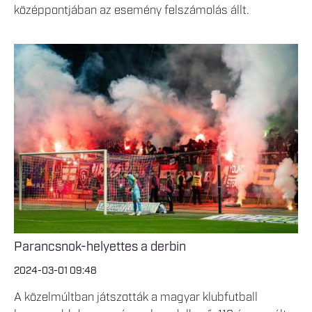
középpontjában az esemény felszámolás állt.
Parancsnok-helyettes a derbin
2024-03-01 09:48
A közelmúltban játszották a magyar klubfutball