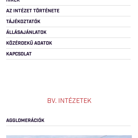
HÍREK
AZ INTÉZET TÖRTÉNETE
TÁJÉKOZTATÓK
ÁLLÁSAJÁNLATOK
KÖZÉRDEKŰ ADATOK
KAPCSOLAT
BV. INTÉZETEK
AGGLOMERÁCIÓK