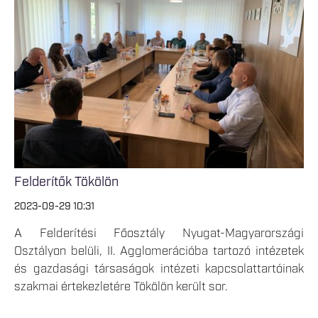
Felderítők Tökölön
2023-09-29 10:31
A Felderítési Főosztály Nyugat-Magyarországi
Osztályon belüli, II. Agglomerációba tartozó intézetek
és gazdasági társaságok intézeti kapcsolattartóinak
szakmai értekezletére Tökölön került sor.